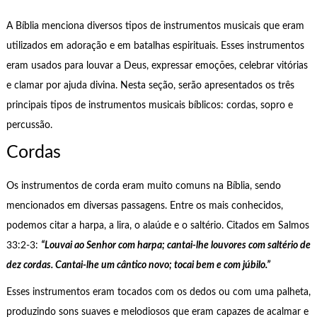
A Bíblia menciona diversos tipos de instrumentos musicais que eram
utilizados em adoração e em batalhas espirituais. Esses instrumentos
eram usados para louvar a Deus, expressar emoções, celebrar vitórias
e clamar por ajuda divina. Nesta seção, serão apresentados os três
principais tipos de instrumentos musicais bíblicos: cordas, sopro e
percussão.
Cordas
Os instrumentos de corda eram muito comuns na Bíblia, sendo
mencionados em diversas passagens. Entre os mais conhecidos,
podemos citar a harpa, a lira, o alaúde e o saltério. Citados em Salmos
33:2-3:
“Louvai ao Senhor com harpa; cantai-lhe louvores com saltério de
dez cordas. Cantai-lhe um cântico novo; tocai bem e com júbilo.”
Esses instrumentos eram tocados com os dedos ou com uma palheta,
produzindo sons suaves e melodiosos que eram capazes de acalmar e