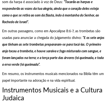
som da harpa é associado à voz de Deus:
“Tocarão as harpas e
responderão as vozes da tua alegria, ainda que o coração deles esteja
como o que se retira ao som da flauta, indo à montanha do Senhor, ao
Rochedo de Israel”.
Em outras passagens, como em Apocalipse 8:6-7, as trombetas são
usadas para anunciar a chegada do julgamento divino:
“E os sete anjos
que tinham as sete trombetas prepararam-se para tocá-las. O primeiro
anjo tocou a trombeta, e houve saraiva e fogo misturado com sangue, e
foram lançados na terra; e a terça parte das árvores foi queimada, e toda
a erva verde foi queimada”.
Em resumo, os instrumentos musicais mencionados na Bíblia têm um
papel importante na adoração e na vida espiritual.
Instrumentos Musicais e a Cultura
Judaica