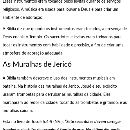
Esses instrumentos eram tocados pelos levitas durante os serviços
religiosos. A música era usada para louvar a Deus e para criar um
ambiente de adoração.
A Bíblia diz que quando os instrumentos eram tocados, a presença de
Deus enchia o Templo. Os sacerdotes e levitas eram treinados para
tocar os instrumentos com habilidade e precisão, a fim de criar uma
atmosfera de adoração adequada.
As Muralhas de Jericó
A Bíblia também descreve o uso dos instrumentos musicais em
batalha. Na história das muralhas de Jericó, Josué e seu exército
usaram trombetas para derrubar as muralhas da cidade. Eles
marcharam ao redor da cidade, tocando as trombetas e gritando, e as
muralhas caíram.
Está no livro de Josué 6:4-5 (NVI):
“Sete sacerdotes devem carregar