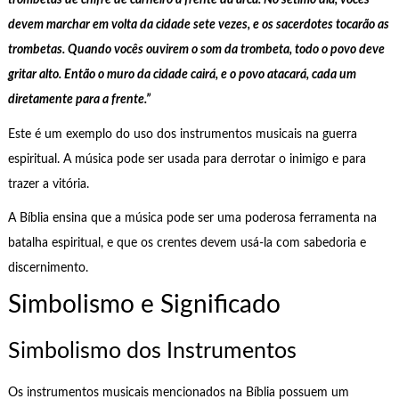
trombetas de chifre de carneiro à frente da arca. No sétimo dia, vocês
devem marchar em volta da cidade sete vezes, e os sacerdotes tocarão as
trombetas. Quando vocês ouvirem o som da trombeta, todo o povo deve
gritar alto. Então o muro da cidade cairá, e o povo atacará, cada um
diretamente para a frente.”
Este é um exemplo do uso dos instrumentos musicais na guerra
espiritual. A música pode ser usada para derrotar o inimigo e para
trazer a vitória.
A Bíblia ensina que a música pode ser uma poderosa ferramenta na
batalha espiritual, e que os crentes devem usá-la com sabedoria e
discernimento.
Simbolismo e Significado
Simbolismo dos Instrumentos
Os instrumentos musicais mencionados na Bíblia possuem um