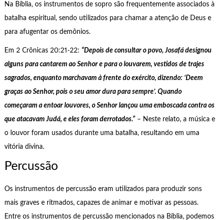
Na Bíblia, os instrumentos de sopro são frequentemente associados à
batalha espiritual, sendo utilizados para chamar a atenção de Deus e
para afugentar os demônios.
Em 2 Crônicas 20:21-22:
“Depois de consultar o povo, Josafá designou
alguns para cantarem ao Senhor e para o louvarem, vestidos de trajes
sagrados, enquanto marchavam à frente do exército, dizendo: ‘Deem
graças ao Senhor, pois o seu amor dura para sempre’. Quando
começaram a entoar louvores, o Senhor lançou uma emboscada contra os
que atacavam Judá, e eles foram derrotados.”
– Neste relato, a música e
o louvor foram usados durante uma batalha, resultando em uma
vitória divina.
Percussão
Os instrumentos de percussão eram utilizados para produzir sons
mais graves e ritmados, capazes de animar e motivar as pessoas.
Entre os instrumentos de percussão mencionados na Bíblia, podemos