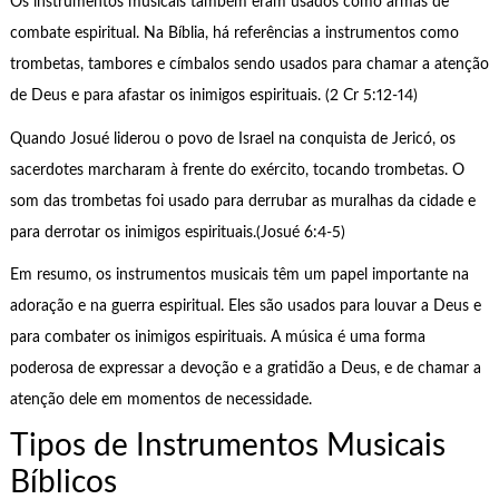
Os instrumentos musicais também eram usados como armas de
combate espiritual. Na Bíblia, há referências a instrumentos como
trombetas, tambores e címbalos sendo usados para chamar a atenção
de Deus e para afastar os inimigos espirituais. (2 Cr 5:12-14)
Quando Josué liderou o povo de Israel na conquista de Jericó, os
sacerdotes marcharam à frente do exército, tocando trombetas. O
som das trombetas foi usado para derrubar as muralhas da cidade e
para derrotar os inimigos espirituais.(Josué 6:4-5)
Em resumo, os instrumentos musicais têm um papel importante na
adoração e na guerra espiritual. Eles são usados para louvar a Deus e
para combater os inimigos espirituais. A música é uma forma
poderosa de expressar a devoção e a gratidão a Deus, e de chamar a
atenção dele em momentos de necessidade.
Tipos de Instrumentos Musicais
Bíblicos