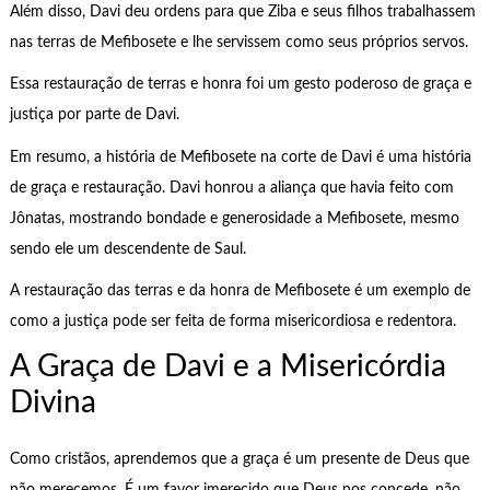
Além disso, Davi deu ordens para que Ziba e seus filhos trabalhassem
nas terras de Mefibosete e lhe servissem como seus próprios servos.
Essa restauração de terras e honra foi um gesto poderoso de graça e
justiça por parte de Davi.
Em resumo, a história de Mefibosete na corte de Davi é uma história
de graça e restauração. Davi honrou a aliança que havia feito com
Jônatas, mostrando bondade e generosidade a Mefibosete, mesmo
sendo ele um descendente de Saul.
A restauração das terras e da honra de Mefibosete é um exemplo de
como a justiça pode ser feita de forma misericordiosa e redentora.
A Graça de Davi e a Misericórdia
Divina
Como cristãos, aprendemos que a graça é um presente de Deus que
não merecemos. É um favor imerecido que Deus nos concede, não