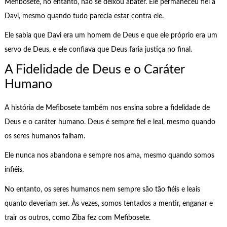
Mefibosete, no entanto, não se deixou abater. Ele permaneceu fiel a
Davi, mesmo quando tudo parecia estar contra ele.
Ele sabia que Davi era um homem de Deus e que ele próprio era um
servo de Deus, e ele confiava que Deus faria justiça no final.
A Fidelidade de Deus e o Caráter
Humano
A história de Mefibosete também nos ensina sobre a fidelidade de
Deus e o caráter humano. Deus é sempre fiel e leal, mesmo quando
os seres humanos falham.
Ele nunca nos abandona e sempre nos ama, mesmo quando somos
infiéis.
No entanto, os seres humanos nem sempre são tão fiéis e leais
quanto deveriam ser. Às vezes, somos tentados a mentir, enganar e
trair os outros, como Ziba fez com Mefibosete.