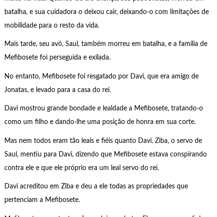
batalha, e sua cuidadora o deixou cair, deixando-o com limitações de
mobilidade para o resto da vida.
Mais tarde, seu avô, Saul, também morreu em batalha, e a família de
Mefibosete foi perseguida e exilada.
No entanto, Mefibosete foi resgatado por Davi, que era amigo de
Jonatas, e levado para a casa do rei.
Davi mostrou grande bondade e lealdade a Mefibosete, tratando-o
como um filho e dando-lhe uma posição de honra em sua corte.
Mas nem todos eram tão leais e fiéis quanto Davi. Ziba, o servo de
Saul, mentiu para Davi, dizendo que Mefibosete estava conspirando
contra ele e que ele próprio era um leal servo do rei.
Davi acreditou em Ziba e deu a ele todas as propriedades que
pertenciam a Mefibosete.