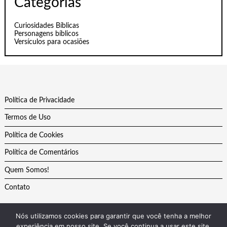
Categorias
Curiosidades Bíblicas
Personagens bíblicos
Versículos para ocasiões
Política de Privacidade
Termos de Uso
Política de Cookies
Política de Comentários
Quem Somos!
Contato
Nós utilizamos cookies para garantir que você tenha a melhor
experiência em nosso site. Se você continua a usar este site,