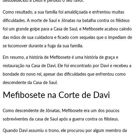
desobedecido a Deus e perdido o seu favor.
Como resultado, a sua família foi amaldiçoada e enfrentou muitas
dificuldades. A morte de Saul e Jônatas na batalha contra os filisteus
foi um grande golpe para a Casa de Saul, e Mefibosete acabou caindo
das mãos de sua cuidadora e ficado com sequelas que o impediam de
se locomover durante a fuga da sua família.
Em resumo, a história de Mefibosete é uma história de graça e
restauração na Casa de Davi. Ele foi encontrado por Davi e recebeu a
bondade do novo rei, apesar das dificuldades que enfrentou como
descendente da Casa de Saul.
Mefibosete na Corte de Davi
Como descendente de Jônatas, Mefibosete era um dos poucos
sobreviventes da casa de Saul após a guerra contra os filisteus.
Quando Davi assumiu o trono, ele procurou por algum membro da