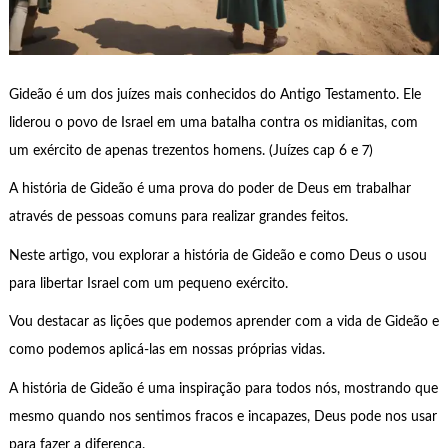
Gideão é um dos juízes mais conhecidos do Antigo Testamento. Ele
liderou o povo de Israel em uma batalha contra os midianitas, com
um exército de apenas trezentos homens. (Juízes cap 6 e 7)
A história de Gideão é uma prova do poder de Deus em trabalhar
através de pessoas comuns para realizar grandes feitos.
Neste artigo, vou explorar a história de Gideão e como Deus o usou
para libertar Israel com um pequeno exército.
Vou destacar as lições que podemos aprender com a vida de Gideão e
como podemos aplicá-las em nossas próprias vidas.
A história de Gideão é uma inspiração para todos nós, mostrando que
mesmo quando nos sentimos fracos e incapazes, Deus pode nos usar
para fazer a diferença.