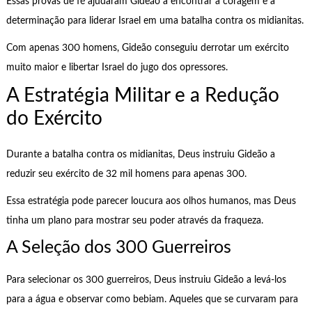
Essas provas de fé ajudaram Gideão a encontrar a coragem e a
determinação para liderar Israel em uma batalha contra os midianitas.
Com apenas 300 homens, Gideão conseguiu derrotar um exército
muito maior e libertar Israel do jugo dos opressores.
A Estratégia Militar e a Redução
do Exército
Durante a batalha contra os midianitas, Deus instruiu Gideão a
reduzir seu exército de 32 mil homens para apenas 300.
Essa estratégia pode parecer loucura aos olhos humanos, mas Deus
tinha um plano para mostrar seu poder através da fraqueza.
A Seleção dos 300 Guerreiros
Para selecionar os 300 guerreiros, Deus instruiu Gideão a levá-los
para a água e observar como bebiam. Aqueles que se curvaram para