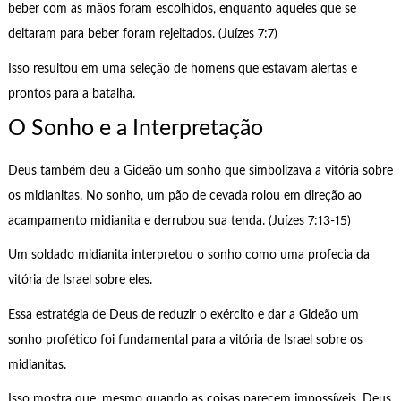
beber com as mãos foram escolhidos, enquanto aqueles que se
deitaram para beber foram rejeitados. (Juízes 7:7)
Isso resultou em uma seleção de homens que estavam alertas e
prontos para a batalha.
O Sonho e a Interpretação
Deus também deu a Gideão um sonho que simbolizava a vitória sobre
os midianitas. No sonho, um pão de cevada rolou em direção ao
acampamento midianita e derrubou sua tenda. (Juízes 7:13-15)
Um soldado midianita interpretou o sonho como uma profecia da
vitória de Israel sobre eles.
Essa estratégia de Deus de reduzir o exército e dar a Gideão um
sonho profético foi fundamental para a vitória de Israel sobre os
midianitas.
Isso mostra que, mesmo quando as coisas parecem impossíveis, Deus