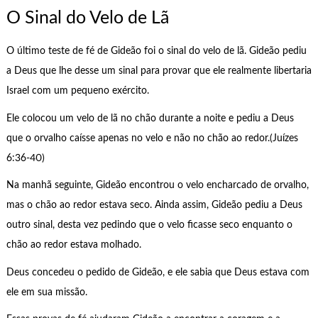
O Sinal do Velo de Lã
O último teste de fé de Gideão foi o sinal do velo de lã. Gideão pediu
a Deus que lhe desse um sinal para provar que ele realmente libertaria
Israel com um pequeno exército.
Ele colocou um velo de lã no chão durante a noite e pediu a Deus
que o orvalho caísse apenas no velo e não no chão ao redor.(Juízes
6:36-40)
Na manhã seguinte, Gideão encontrou o velo encharcado de orvalho,
mas o chão ao redor estava seco. Ainda assim, Gideão pediu a Deus
outro sinal, desta vez pedindo que o velo ficasse seco enquanto o
chão ao redor estava molhado.
Deus concedeu o pedido de Gideão, e ele sabia que Deus estava com
ele em sua missão.