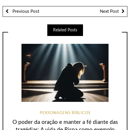
Previous Post
Next Post
Related Posts
PERSONAGENS BÍBLICOS
O poder da oração e manter a fé diante das
tragédias: A vida de Rispa como exemplo