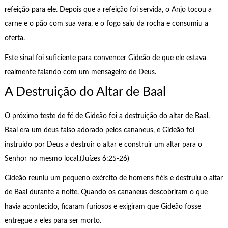
refeição para ele. Depois que a refeição foi servida, o Anjo tocou a
carne e o pão com sua vara, e o fogo saiu da rocha e consumiu a
oferta.
Este sinal foi suficiente para convencer Gideão de que ele estava
realmente falando com um mensageiro de Deus.
A Destruição do Altar de Baal
O próximo teste de fé de Gideão foi a destruição do altar de Baal.
Baal era um deus falso adorado pelos cananeus, e Gideão foi
instruído por Deus a destruir o altar e construir um altar para o
Senhor no mesmo local.(Juízes 6:25-26)
Gideão reuniu um pequeno exército de homens fiéis e destruiu o altar
de Baal durante a noite. Quando os cananeus descobriram o que
havia acontecido, ficaram furiosos e exigiram que Gideão fosse
entregue a eles para ser morto.